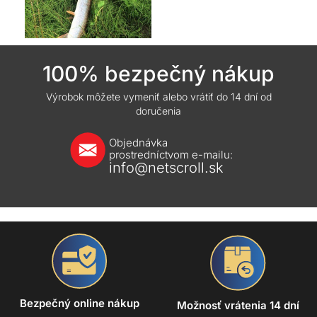
100% bezpečný nákup
Výrobok môžete vymeniť alebo vrátiť do 14 dní od
doručenia
Objednávka
prostredníctvom e-mailu:
info@netscroll.sk
Bezpečný online nákup
Možnosť vrátenia 14 dní