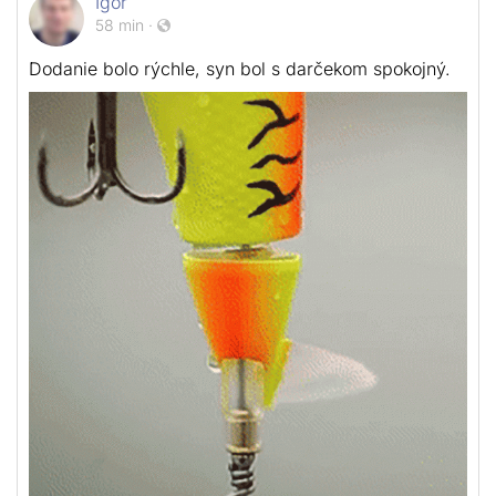
Igor
58 min
·
Dodanie bolo rýchle, syn bol s darčekom spokojný.