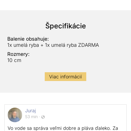
Špecifikácie
Balenie obsahuje:
1x umelá ryba + 1x umelá ryba ZDARMA
Rozmery:
10 cm
Viac informácií
Juraj
53 min
·
Vo vode sa správa veľmi dobre a pláva ďaleko. Za