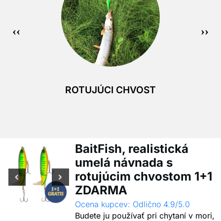
ROTUJÚCI CHVOST
BaitFish, realistická
umelá návnada s
rotujúcim chvostom 1+1
ZDARMA
Ocena kupcev: Odlično 4.9/5.0
Budete ju používať pri chytaní v mori,