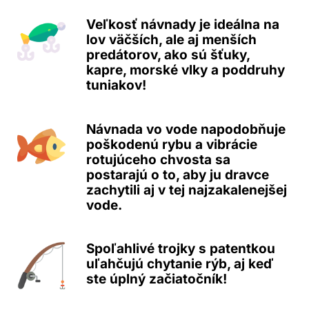
Veľkosť návnady je ideálna na
lov väčších, ale aj menších
predátorov, ako sú šťuky,
kapre, morské vlky a poddruhy
tuniakov!
Návnada vo vode napodobňuje
poškodenú rybu a vibrácie
rotujúceho chvosta sa
postarajú o to, aby ju dravce
zachytili aj v tej najzakalenejšej
vode.
Spoľahlivé trojky s patentkou
uľahčujú chytanie rýb, aj keď
ste úplný začiatočník!