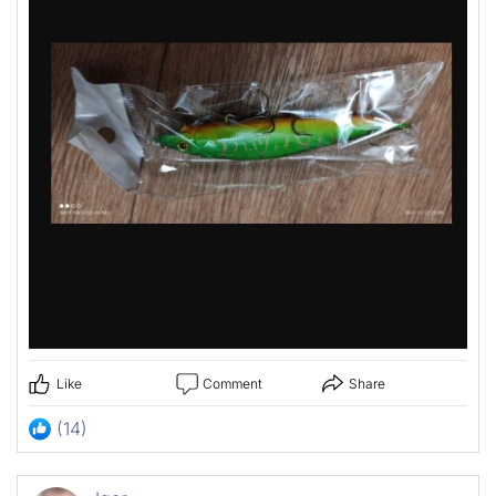
Like
Comment
Share
(14)