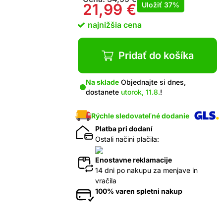
Uložiť
37%
21,99
€
najnižšia cena
Pridať do košíka
Na sklade
Objednajte si dnes,
dostanete
utorok, 11.8.
!
Rýchle sledovateľné dodanie
Platba pri dodaní
Ostali načini plačila:
Enostavne reklamacije
14 dni po nakupu za menjave in
vračila
100% varen spletni nakup