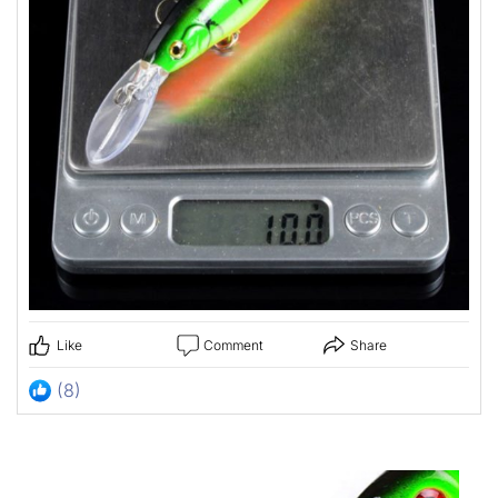
Like
Comment
Share
(8)