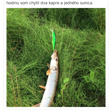
hodinu som chytil dva kapre a jedného sumca.