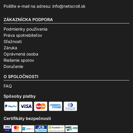
Pošlite e-mail na adresu:
info@netscroll.sk
ZÁKAZNÍCKA PODPORA
Podmienky používania
Práva spotrebiteľov
Sťažnosti
Záruka
Oprávnená osoba
Riešenie sporov
Doručenie
O SPOLOČNOSTI
FAQ
Spôsoby platby
Certifikáty bezpečnosti