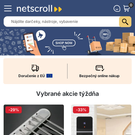
0
Doručenie z EÚ
Bezpečný online nákup
Vybrané akcie týždňa
-29%
-33%