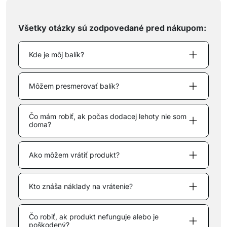
Všetky otázky sú zodpovedané pred nákupom:
Kde je môj balík?
Môžem presmerovať balík?
Čo mám robiť, ak počas dodacej lehoty nie som
doma?
Ako môžem vrátiť produkt?
Kto znáša náklady na vrátenie?
Čo robiť, ak produkt nefunguje alebo je
poškodený?