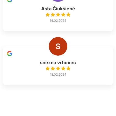
Asta Čiukšienė
14.02.2024
snezna vrhovec
18.02.2024