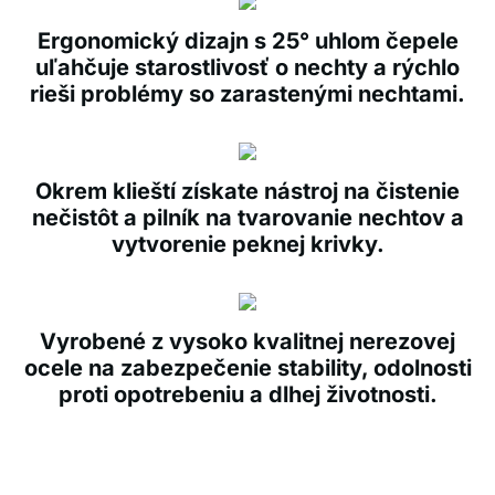
Ergonomický dizajn s 25° uhlom čepele
uľahčuje starostlivosť o nechty a rýchlo
rieši problémy so zarastenými nechtami.
Okrem klieští získate nástroj na čistenie
nečistôt a pilník na tvarovanie nechtov a
vytvorenie peknej krivky.
Vyrobené z vysoko kvalitnej nerezovej
ocele na zabezpečenie stability, odolnosti
proti opotrebeniu a dlhej životnosti.