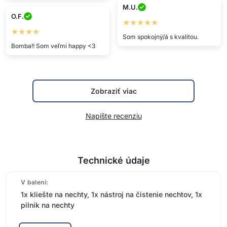
M.U.
O.F.
★★★★★
★★★★
Som spokojný/á s kvalitou.
Bomba!! Som veľmi happy <3
Zobraziť viac
Napíšte recenziu
Technické údaje
V balení:
1x kliešte na nechty, 1x nástroj na čistenie nechtov, 1x
pilník na nechty