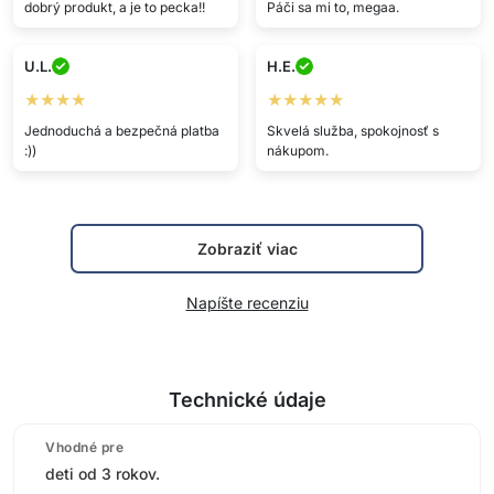
dobrý produkt, a je to pecka!!
Páči sa mi to, megaa.
U.L.
H.E.
★★★★
★★★★★
Jednoduchá a bezpečná platba
Skvelá služba, spokojnosť s
:))
nákupom.
Zobraziť viac
Napíšte recenziu
Technické údaje
Vhodné pre
deti od 3 rokov.