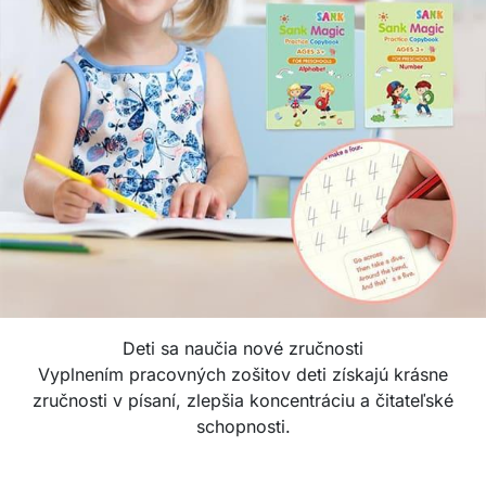
Deti sa naučia nové zručnosti
Vyplnením pracovných zošitov deti získajú krásne
zručnosti v písaní, zlepšia koncentráciu a čitateľské
schopnosti.