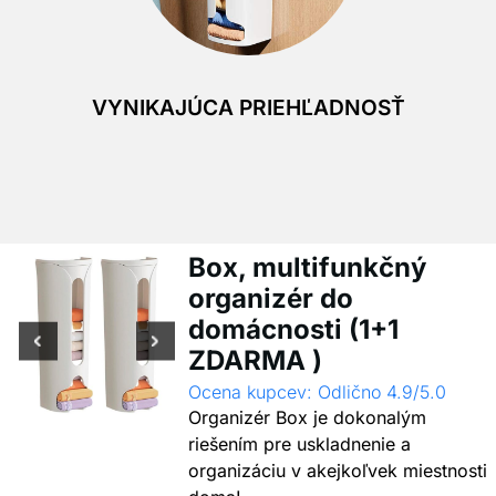
VYNIKAJÚCA PRIEHĽADNOSŤ
Box, multifunkčný
organizér do
domácnosti (1+1
ZDARMA )
Ocena kupcev: Odlično 4.9/5.0
Organizér Box je dokonalým
riešením pre uskladnenie a
organizáciu v akejkoľvek miestnosti