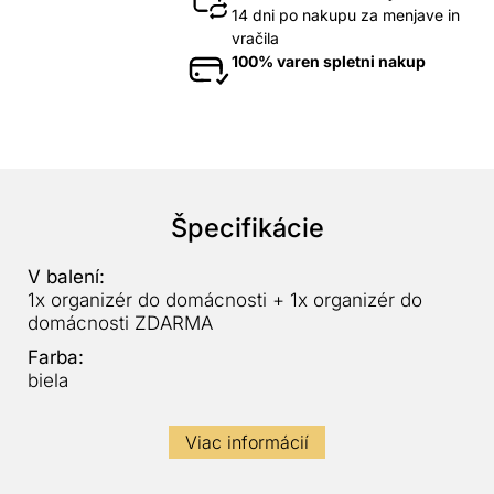
14 dni po nakupu za menjave in
vračila
100% varen spletni nakup
Špecifikácie
V balení:
1x organizér do domácnosti + 1x organizér do
domácnosti ZDARMA
Farba:
biela
Viac informácií