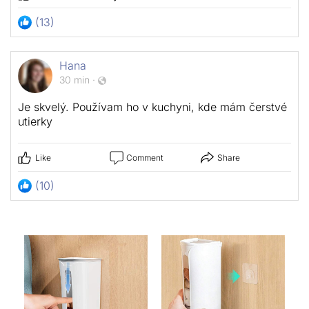
(13)
Hana
30 min
·
Je skvelý. Používam ho v kuchyni, kde mám čerstvé
utierky
Like
Comment
Share
(10)