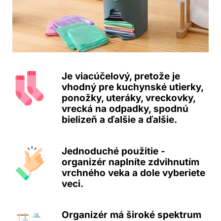
Je viacúčelový, pretože je
vhodný pre kuchynské utierky,
ponožky, uteráky, vreckovky,
vrecká na odpadky, spodnú
bielizeň a ďalšie a ďalšie.
Jednoduché použitie -
organizér naplníte zdvihnutím
vrchného veka a dole vyberiete
veci.
Organizér má široké spektrum