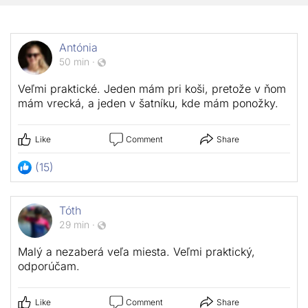
Antónia
50 min
·
Veľmi praktické. Jeden mám pri koši, pretože v ňom
mám vrecká, a jeden v šatníku, kde mám ponožky.
Like
Comment
Share
(15)
Tóth
29 min
·
Malý a nezaberá veľa miesta. Veľmi praktický,
odporúčam.
Like
Comment
Share