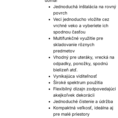
doma!
Jednoduchá inštalácia na rovný
povrch
Veci jednoducho vložíte cez
vrchné veko a vyberiete ich
spodnou časťou
Multifunkčné využitie pre
skladovanie rôznych
predmetov
Vhodný pre uteráky, vrecká na
odpadky, ponožky, spodnú
bielizeň atď.
Vynikajúca viditeľnosť
Široké spektrum použitia
Flexibilný dizajn zodpovedajúci
akejkoľvek dekorácii
Jednoduché čistenie a údržba
Kompaktná veľkosť, ideálna aj
pre malé priestory