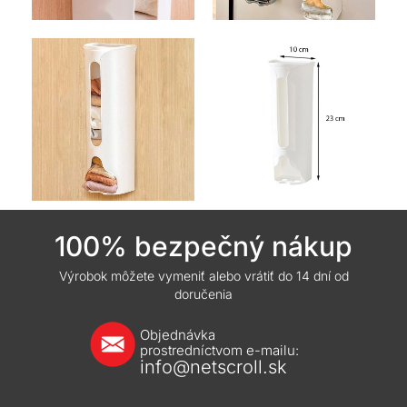
100% bezpečný nákup
Výrobok môžete vymeniť alebo vrátiť do 14 dní od
doručenia
Objednávka
prostredníctvom e-mailu:
info@netscroll.sk