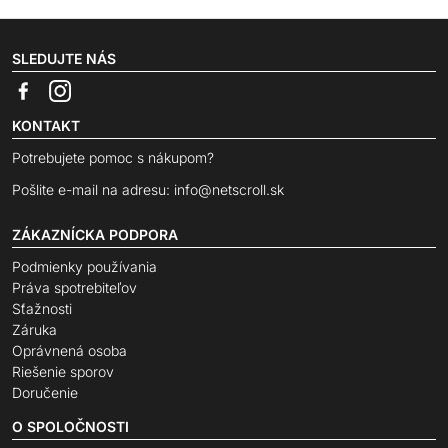
SLEDUJTE NÁS
KONTAKT
Potrebujete pomoc s nákupom?
Pošlite e-mail na adresu:
info@netscroll.sk
ZÁKAZNÍCKA PODPORA
Podmienky používania
Práva spotrebiteľov
Sťažnosti
Záruka
Oprávnená osoba
Riešenie sporov
Doručenie
O SPOLOČNOSTI