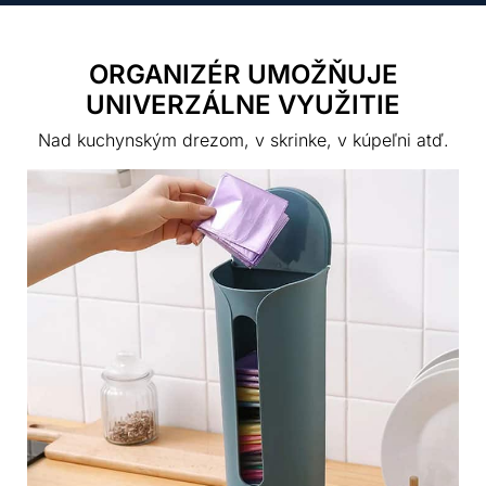
ORGANIZÉR UMOŽŇUJE
UNIVERZÁLNE VYUŽITIE
Nad kuchynským drezom, v skrinke, v kúpeľni atď.