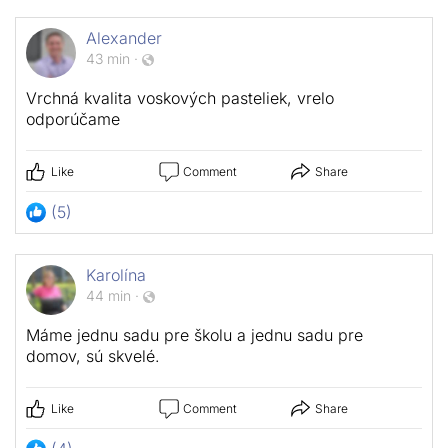
Alexander
43 min
·
Vrchná kvalita voskových pasteliek, vrelo
odporúčame
Like
Comment
Share
(5)
Karolína
44 min
·
Máme jednu sadu pre školu a jednu sadu pre
domov, sú skvelé.
Like
Comment
Share