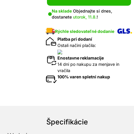
Na sklade
Objednajte si dnes,
dostanete
utorok, 11.8.
!
Rýchle sledovateľné dodanie
Platba pri dodaní
Ostali načini plačila:
Enostavne reklamacije
14 dni po nakupu za menjave in
vračila
100% varen spletni nakup
Špecifikácie