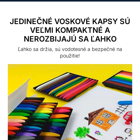
JEDINEČNÉ VOSKOVÉ KAPSY SÚ
VEĽMI KOMPAKTNÉ A
NEROZBIJAJÚ SA ĽAHKO
Ľahko sa držia, sú vodotesné a bezpečné na
použitie!