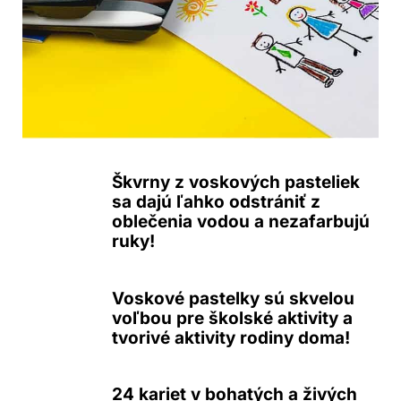
Škvrny z voskových pasteliek
sa dajú ľahko odstrániť z
oblečenia vodou a nezafarbujú
ruky!
Voskové pastelky sú skvelou
voľbou pre školské aktivity a
tvorivé aktivity rodiny doma!
24 kariet v bohatých a živých