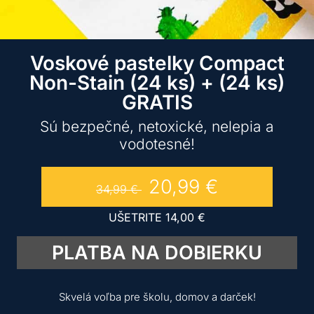
Voskové pastelky Compact
Non-Stain (24 ks) + (24 ks)
GRATIS
Sú bezpečné, netoxické, nelepia a
vodotesné!
20,99
€
34,99
€
UŠETRITE
14,00
€
PLATBA NA DOBIERKU
Skvelá voľba pre školu, domov a darček!