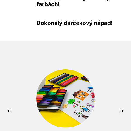
farbách!
Dokonalý darčekový nápad!