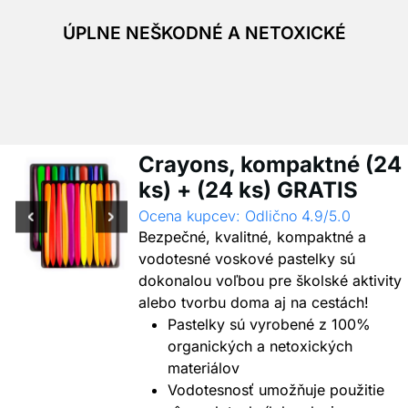
ÚPLNE NEŠKODNÉ A NETOXICKÉ
Crayons, kompaktné (24
ks) + (24 ks) GRATIS
Ocena kupcev: Odlično 4.9/5.0
Bezpečné, kvalitné, kompaktné a
vodotesné voskové pastelky sú
dokonalou voľbou pre školské aktivity
alebo tvorbu doma aj na cestách!
Pastelky sú vyrobené z 100%
organických a netoxických
materiálov
Vodotesnosť umožňuje použitie