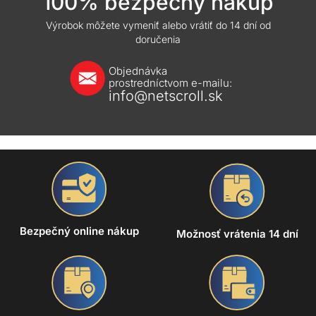
100% bezpečný nákup
Výrobok môžete vymeniť alebo vrátiť do 14 dní od
doručenia
Objednávka
prostredníctvom e-mailu:
info@netscroll.sk
Bezpečný online nákup
Možnosť vrátenia 14 dní