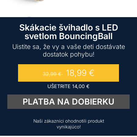
Skákacie švihadlo s LED
svetlom BouncingBall
Uistite sa, že vy a vaše deti dostávate
dostatok pohybu!
18,99
€
32,99
€
UŠETRITE
14,00
€
PLATBA NA DOBIERKU
Naši zákazníci ohodnotili produkt
vynikajúco!