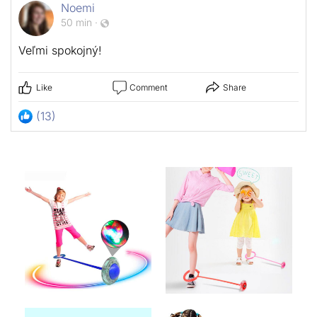
Noemi
50 min
·
Veľmi spokojný!
Like
Comment
Share
(13)