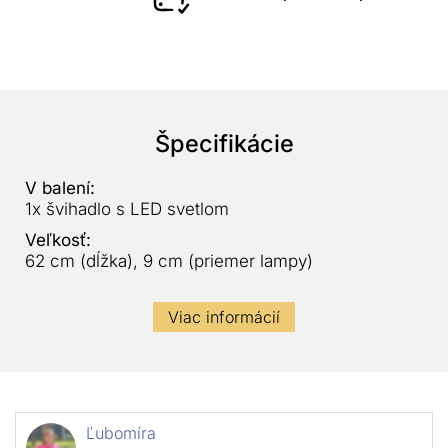
Špecifikácie
V balení:
1x švihadlo s LED svetlom
Veľkosť:
62 cm (dĺžka), 9 cm (priemer lampy)
Viac informácií
Ľubomíra