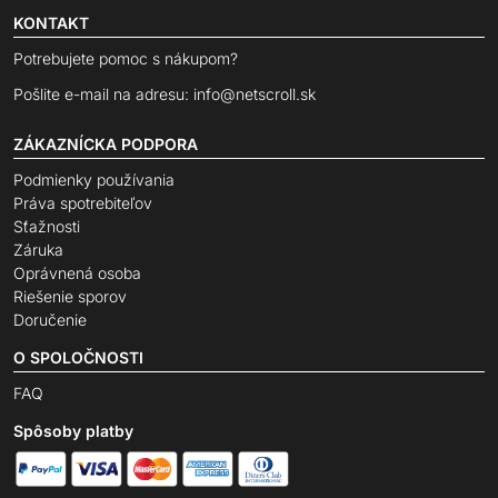
KONTAKT
Potrebujete pomoc s nákupom?
Pošlite e-mail na adresu:
info@netscroll.sk
ZÁKAZNÍCKA PODPORA
Podmienky používania
Práva spotrebiteľov
Sťažnosti
Záruka
Oprávnená osoba
Riešenie sporov
Doručenie
O SPOLOČNOSTI
FAQ
Spôsoby platby