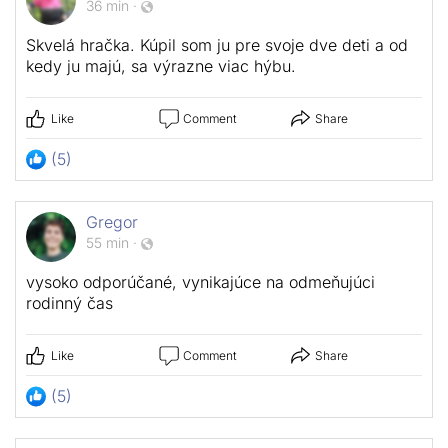
36 min
·
Skvelá hračka. Kúpil som ju pre svoje dve deti a od
kedy ju majú, sa výrazne viac hýbu.
Like
Comment
Share
(5)
Gregor
55 min
·
vysoko odporúčané, vynikajúce na odmeňujúci
rodinný čas
Like
Comment
Share
(5)