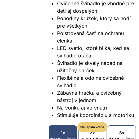
Cvičebné švihadlo je vhodné pre
deti aj dospelých
Pohodlný krúžok, ktorý sa hodí
pre všetkých
Polstrovaná časť na ochranu
členka
LED svetlo, ktoré bliká, keď sa
švihadlo otáča
Švihadlo je skvelý nápad na
užitočný darček
Flexibilné a odolné cvičebné
švihadlo
Zábavná hračka a cvičebný
nástroj v jednom
Na vonku aj vo vnútri
Stimuluje koordináciu a motoriku
Najlepšia voľba
1x
2x
3x