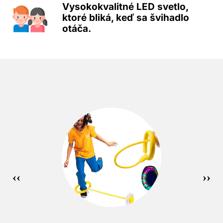
Vysokokvalitné LED svetlo,
ktoré bliká, keď sa švihadlo
otáča.