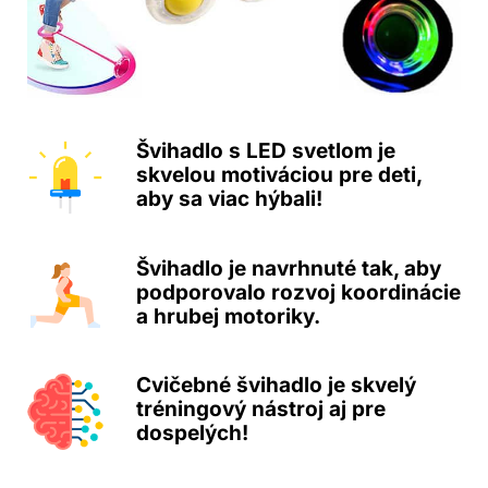
Švihadlo s LED svetlom je
skvelou motiváciou pre deti,
aby sa viac hýbali!
Švihadlo je navrhnuté tak, aby
podporovalo rozvoj koordinácie
a hrubej motoriky.
Cvičebné švihadlo je skvelý
tréningový nástroj aj pre
dospelých!