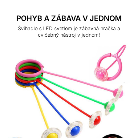
POHYB A ZÁBAVA V JEDNOM
Švihadlo s LED svetlom je zábavná hračka a
cvičebný nástroj v jednom!