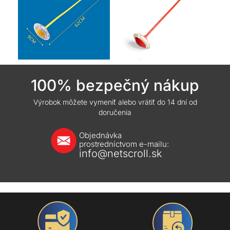
100% bezpečný nákup
Výrobok môžete vymeniť alebo vrátiť do 14 dní od
doručenia
Objednávka
prostredníctvom e-mailu:
info@netscroll.sk