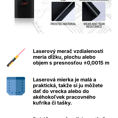
Laserový merač vzdialenosti
meria dĺžku, plochu alebo
objem s presnosťou ±0,0015 m
Laserová mierka je malá a
praktická, takže si ju môžete
dať do vrecka alebo do
akéhokoľvek pracovného
kufríka či tašky.