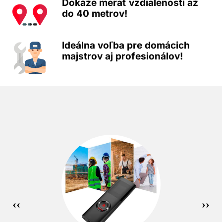
Dokáže merať vzdialenosti až
do 40 metrov!
Ideálna voľba pre domácich
majstrov aj profesionálov!