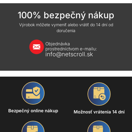
100% bezpečný nákup
Výrobok môžete vymeniť alebo vrátiť do 14 dní od
doručenia
Objednávka
prostredníctvom e-mailu:
info@netscroll.sk
Bezpečný online nákup
Možnosť vrátenia 14 dní