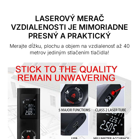
LASEROVÝ MERAČ
VZDIALENOSTI JE MIMORIADNE
PRESNÝ A PRAKTICKÝ
Merajte dĺžku, plochu a objem na vzdialenosť až 40
metrov jediným stlačením tlačidla!