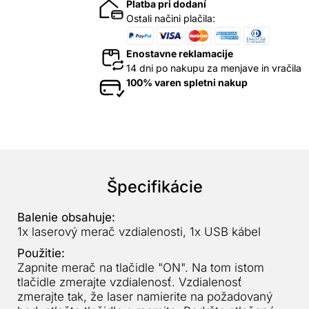
Platba pri dodaní
Ostali načini plačila:
Enostavne reklamacije
14 dni po nakupu za menjave in vračila
100% varen spletni nakup
Špecifikácie
Balenie obsahuje:
1x laserový merač vzdialenosti, 1x USB kábel
Použitie:
Zapnite merač na tlačidle "ON". Na tom istom
tlačidle zmerajte vzdialenosť. Vzdialenosť
zmerajte tak, že laser namierite na požadovaný