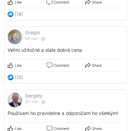
Like
Comment
Share
(14)
Gregor
59 min
·
Veľmi užitočné a stále dobrá cena
Like
Comment
Share
(13)
Gergely
47 min
·
Používam ho pravidelne a odporúčam ho všetkým!
Like
Comment
Share