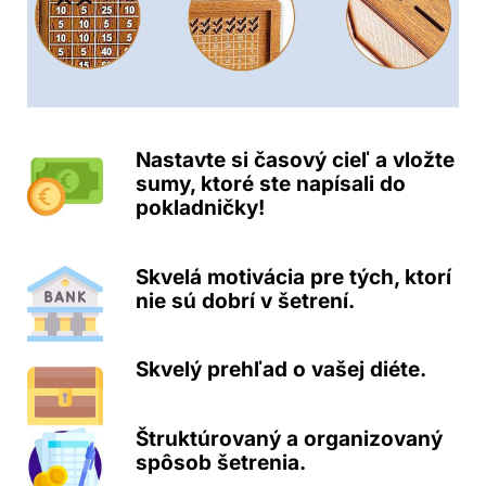
Nastavte si časový cieľ a vložte
sumy, ktoré ste napísali do
pokladničky!
Skvelá motivácia pre tých, ktorí
nie sú dobrí v šetrení.
Skvelý prehľad o vašej diéte.
Štruktúrovaný a organizovaný
spôsob šetrenia.