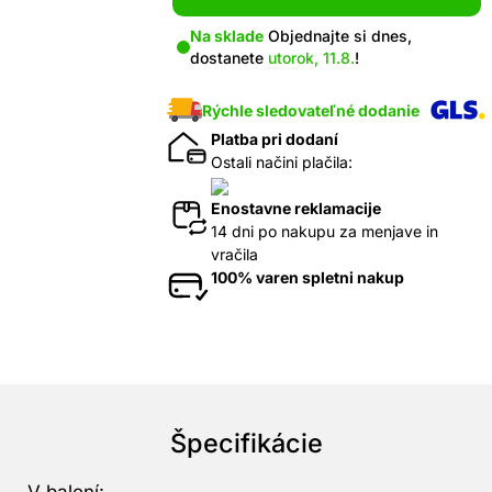
Na sklade
Objednajte si dnes,
dostanete
utorok, 11.8.
!
Rýchle sledovateľné dodanie
Platba pri dodaní
Ostali načini plačila:
Enostavne reklamacije
14 dni po nakupu za menjave in
vračila
100% varen spletni nakup
Špecifikácie