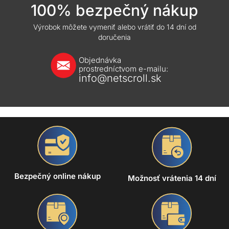
100% bezpečný nákup
Výrobok môžete vymeniť alebo vrátiť do 14 dní od
doručenia
Objednávka
prostredníctvom e-mailu:
info@netscroll.sk
Bezpečný online nákup
Možnosť vrátenia 14 dní