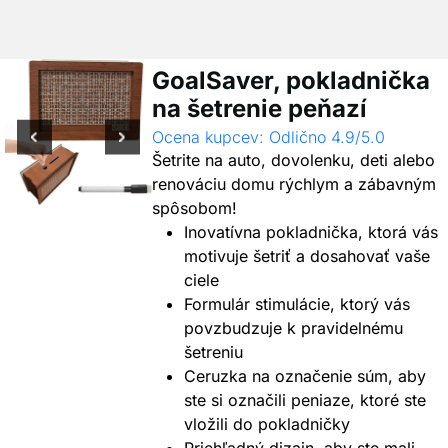
GoalSaver, pokladnička
na šetrenie peňazí
Ocena kupcev: Odlično 4.9/5.0
Šetrite na auto, dovolenku, deti alebo
renováciu domu rýchlym a zábavným
spôsobom!
Inovatívna pokladnička, ktorá vás
motivuje šetriť a dosahovať vaše
ciele
Formulár stimulácie, ktorý vás
povzbudzuje k pravidelnému
šetreniu
Ceruzka na označenie súm, aby
ste si označili peniaze, ktoré ste
vložili do pokladničky