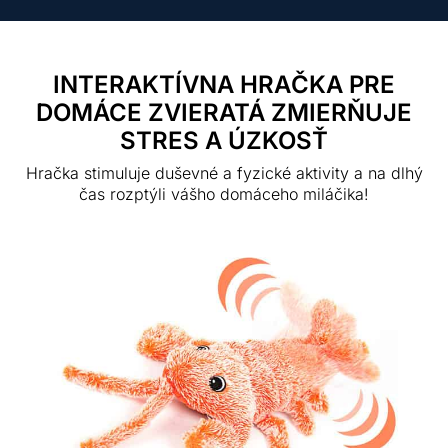
INTERAKTÍVNA HRAČKA PRE
DOMÁCE ZVIERATÁ ZMIERŇUJE
STRES A ÚZKOSŤ
Hračka stimuluje duševné a fyzické aktivity a na dlhý
čas rozptýli vášho domáceho miláčika!