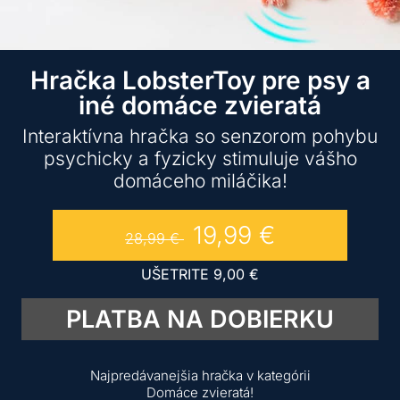
Hračka LobsterToy pre psy a
iné domáce zvieratá
Interaktívna hračka so senzorom pohybu
psychicky a fyzicky stimuluje vášho
domáceho miláčika!
19,99
€
28,99
€
UŠETRITE
9,00
€
PLATBA NA DOBIERKU
Najpredávanejšia hračka v kategórii
Domáce zvieratá!