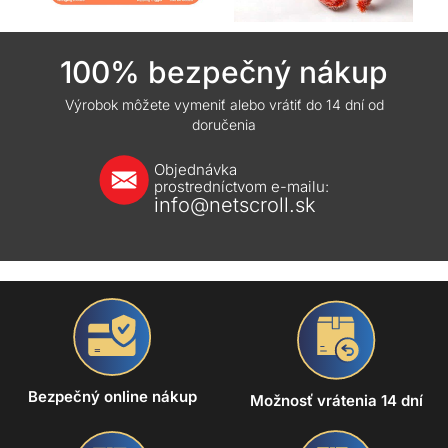
100% bezpečný nákup
Výrobok môžete vymeniť alebo vrátiť do 14 dní od
doručenia
Objednávka
prostredníctvom e-mailu:
info@netscroll.sk
Bezpečný online nákup
Možnosť vrátenia 14 dní