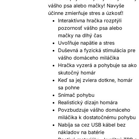
vášho psa alebo mačky! Navyše
účinne zmierňuje stres a úzkosť!
Interaktívna hračka rozptýli
pozornosť vášho psa alebo
mačky na dlhý čas
Uvoľňuje napätie a stres
Duševná a fyzická stimulácia pre
vášho domáceho miláčika
Hračka vyzerá a pohybuje sa ako
skutočný homár
Keď sa jej zviera dotkne, homár
sa pohne
Snímač pohybu
Realistický dizajn homára
Povzbudzuje vášho domáceho
miláčika k dostatočnému pohybu
Nabíja sa cez USB kábel bez
nákladov na batérie