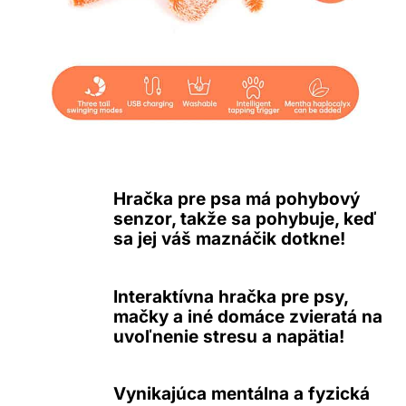
Hračka pre psa má pohybový
senzor, takže sa pohybuje, keď
sa jej váš maznáčik dotkne!
Interaktívna hračka pre psy,
mačky a iné domáce zvieratá na
uvoľnenie stresu a napätia!
Vynikajúca mentálna a fyzická