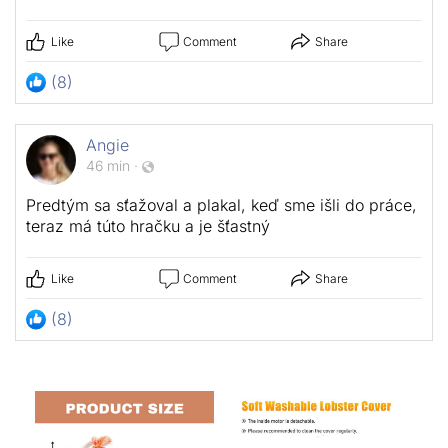
Like
Comment
Share
(8)
Angie
46 min
·
Predtým sa sťažoval a plakal, keď sme išli do práce,
teraz má túto hračku a je šťastný
Like
Comment
Share
(8)