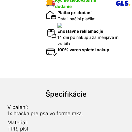
Rýchle sledovateľné
dodanie
Platba pri dodaní
Ostali načini plačila:
Enostavne reklamacije
14 dni po nakupu za menjave in
vračila
100% varen spletni nakup
Špecifikácie
V balení:
1x hračka pre psa vo forme raka.
Materiál:
TPR, plst