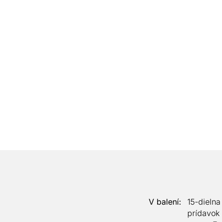
V balení:
15-dielna
prídavok