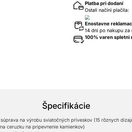
Platba pri dodaní
Ostali načini plačila:
Enostavne reklamac
14 dni po nakupu za 
100% varen spletni
Špecifikácie
 súprava na výrobu sviatočných príveskov (15 rôznych dizaj
 na ceruzku na pripevnenie kamienkov)