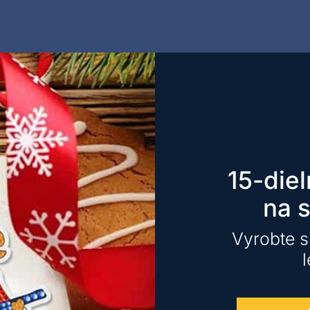
15-die
na s
Vyrobte s