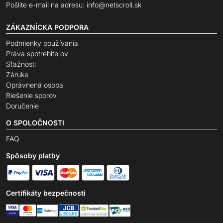
Pošlite e-mail na adresu:
info@netscroll.sk
ZÁKAZNÍCKA PODPORA
Podmienky používania
Práva spotrebiteľov
Sťažnosti
Záruka
Oprávnená osoba
Riešenie sporov
Doručenie
O SPOLOČNOSTI
FAQ
Spôsoby platby
Certifikáty bezpečnosti