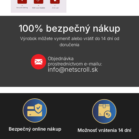
100% bezpečný nákup
Výrobok môžete vymeniť alebo vrátiť do 14 dní od
doručenia
Objednávka
prostredníctvom e-mailu:
info@netscroll.sk
Bezpečný online nákup
Možnosť vrátenia 14 dní