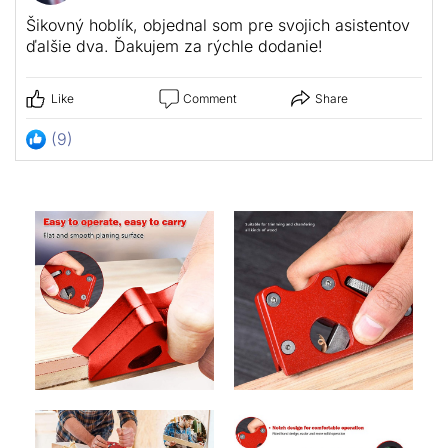
Šikovný hoblík, objednal som pre svojich asistentov
ďalšie dva. Ďakujem za rýchle dodanie!
Like
Comment
Share
(9)