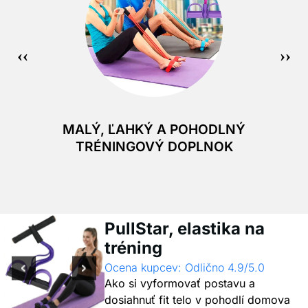
MALÝ, ĽAHKÝ A POHODLNÝ
TRÉNINGOVÝ DOPLNOK
PullStar, elastika na
tréning
Ocena kupcev: Odlično 4.9/5.0
Ako si vyformovať postavu a
dosiahnuť fit telo v pohodlí domova