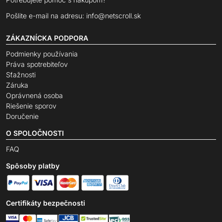
Pošlite e-mail na adresu:
info@netscroll.sk
ZÁKAZNÍCKA PODPORA
Podmienky používania
Práva spotrebiteľov
Sťažnosti
Záruka
Oprávnená osoba
Riešenie sporov
Doručenie
O SPOLOČNOSTI
FAQ
Spôsoby platby
Certifikáty bezpečnosti