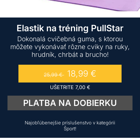
Elastik na tréning PullStar
Dokonalá cvičebná guma, s ktorou
môžete vykonávať rôzne cviky na ruky,
hrudník, chrbát a brucho!
18,99
€
25,99
€
UŠETRITE
7,00
€
PLATBA NA DOBIERKU
Najobľúbenejšie príslušenstvo v kategórii
Šport!