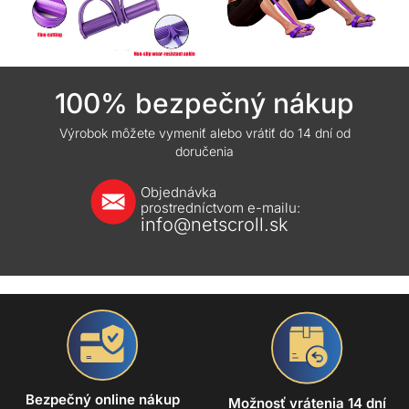
100% bezpečný nákup
Výrobok môžete vymeniť alebo vrátiť do 14 dní od
doručenia
Objednávka
prostredníctvom e-mailu:
info@netscroll.sk
Bezpečný online nákup
Možnosť vrátenia 14 dní