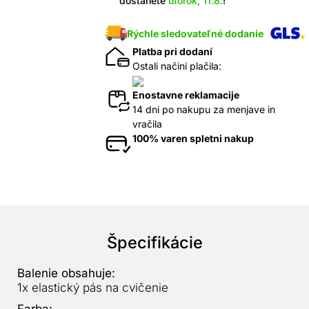
dostanete
utorok, 11.8.
!
Rýchle sledovateľné dodanie
Platba pri dodaní
Ostali načini plačila:
Enostavne reklamacije
14 dni po nakupu za menjave in
vračila
100% varen spletni nakup
Špecifikácie
Balenie obsahuje:
1x elastický pás na cvičenie