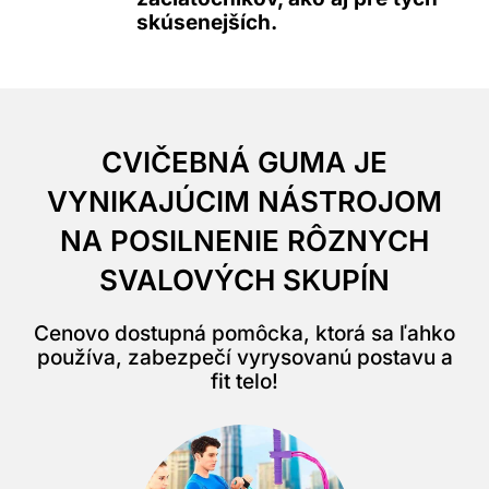
skúsenejších.
CVIČEBNÁ GUMA JE
VYNIKAJÚCIM NÁSTROJOM
NA POSILNENIE RÔZNYCH
SVALOVÝCH SKUPÍN
Cenovo dostupná pomôcka, ktorá sa ľahko
používa, zabezpečí vyrysovanú postavu a
fit telo!