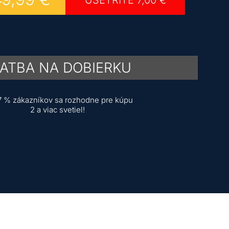
UŠETRITE
7,00
€
ATBA NA DOBIERKU
7 % zákazníkov sa rozhodne pre kúpu
2 a viac svetiel!