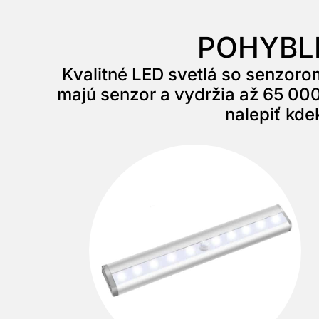
POHYBL
Kvalitné LED svetlá so senzoro
majú senzor a vydržia až 65 000
nalepiť kde