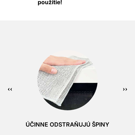
použitie!
ÚČINNE ODSTRAŇUJÚ ŠPINY