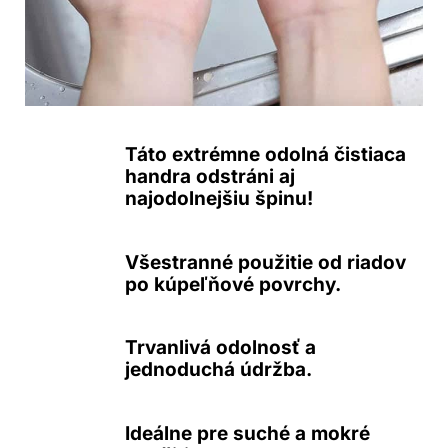
Táto extrémne odolná čistiaca
handra odstráni aj
najodolnejšiu špinu!
Všestranné použitie od riadov
po kúpeľňové povrchy.
Trvanlivá odolnosť a
jednoduchá údržba.
Ideálne pre suché a mokré