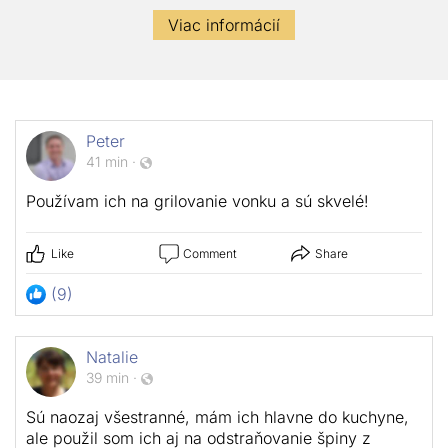
Viac informácií
Peter
41 min
·
Používam ich na grilovanie vonku a sú skvelé!
Like
Comment
Share
(9)
Natalie
39 min
·
Sú naozaj všestranné, mám ich hlavne do kuchyne,
ale použil som ich aj na odstraňovanie špiny z