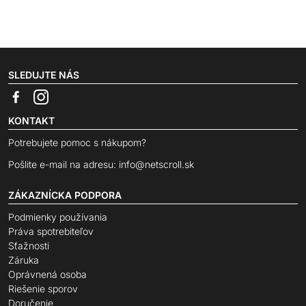
SLEDUJTE NÁS
KONTAKT
Potrebujete pomoc s nákupom?
Pošlite e-mail na adresu:
info@netscroll.sk
ZÁKAZNÍCKA PODPORA
Podmienky používania
Práva spotrebiteľov
Sťažnosti
Záruka
Oprávnená osoba
Riešenie sporov
Doručenie