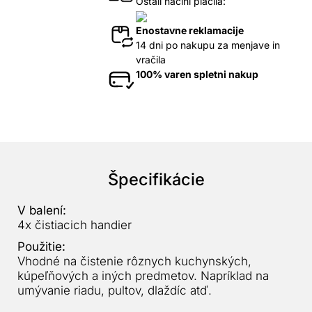
Ostali načini plačila:
Enostavne reklamacije
14 dni po nakupu za menjave in
vračila
100% varen spletni nakup
Špecifikácie
V balení:
4x čistiacich handier
Použitie:
Vhodné na čistenie rôznych kuchynských,
kúpeľňových a iných predmetov. Napríklad na
umývanie riadu, pultov, dlaždíc atď.