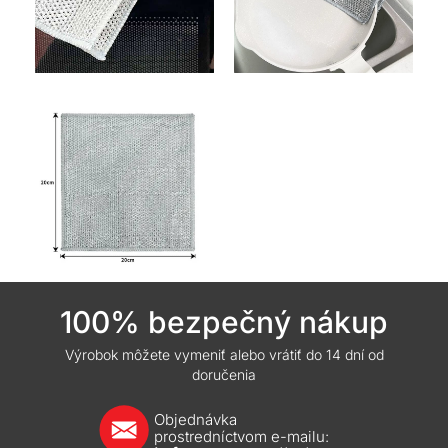
100% bezpečný nákup
Výrobok môžete vymeniť alebo vrátiť do 14 dní od
doručenia
Objednávka
prostredníctvom e-mailu: