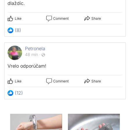
dlaždíc.
Like
Comment
Share
(8)
Petronela
48 min
·
Vrelo odporúčam!
Like
Comment
Share
(12)