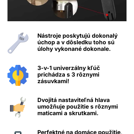
Nástroje poskytujú dokonalý
úchop a v dôsledku toho sú
úlohy vykonané dokonale.
3-v-1 univerzálny kľúč
prichádza s 3 rôznymi
zásuvkami!
Dvojitá nastaviteľná hlava
umožňuje použitie s rôznymi
maticami a skrutkami.
Perfektné na domáce použitie,