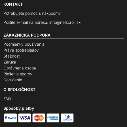
KONTAKT
Potrebujete pomoc s nákupom?
Pošlite e-mail na adresu:
info@netscroll.sk
ZÁKAZNÍCKA PODPORA
Podmienky používania
Práva spotrebiteľov
Sťažnosti
Záruka
Oprávnená osoba
Riešenie sporov
Doručenie
O SPOLOČNOSTI
FAQ
Spôsoby platby