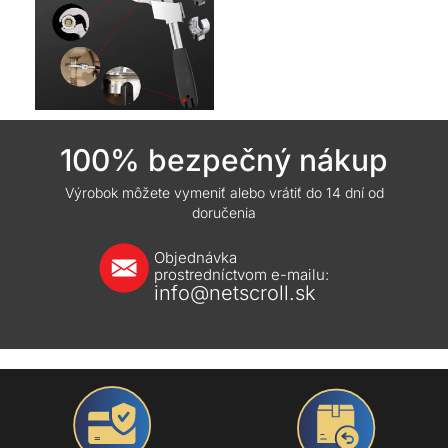
100% bezpečný nákup
Výrobok môžete vymeniť alebo vrátiť do 14 dní od
doručenia
Objednávka
prostredníctvom e-mailu:
info@netscroll.sk