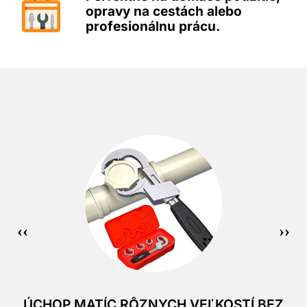
opravy na cestách alebo
profesionálnu prácu.
ÚCHOP MATÍC RÔZNYCH VEĽKOSTÍ BEZ