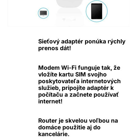
Sieťový adaptér ponúka rýchly
prenos dát!
Modem Wi-Fi funguje tak, že
vložíte kartu SIM svojho
poskytovateľa internetových
služieb, pripojíte adaptér k
počítaču a začnete používať
internet!
Router je skvelou voľbou na
domáce použitie aj do
kancelárie.