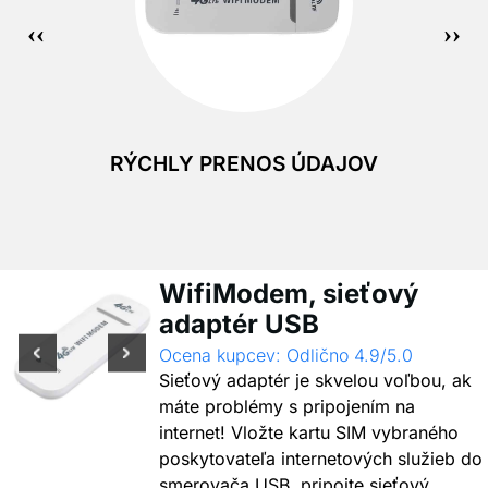
RÝCHLY PRENOS ÚDAJOV
WifiModem, sieťový
adaptér USB
Ocena kupcev: Odlično 4.9/5.0
Sieťový adaptér je skvelou voľbou, ak
máte problémy s pripojením na
internet! Vložte kartu SIM vybraného
poskytovateľa internetových služieb do
smerovača USB, pripojte sieťový