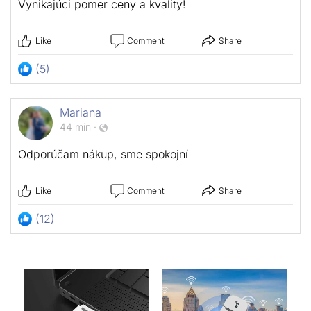
Vynikajúci pomer ceny a kvality!
Like
Comment
Share
(5)
Mariana
44 min
·
Odporúčam nákup, sme spokojní
Like
Comment
Share
(12)