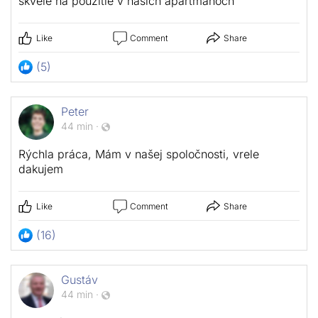
skvelé na použitie v našich apartmánoch
Like
Comment
Share
(5)
Peter
44 min
·
Rýchla práca, Mám v našej spoločnosti, vrele
dakujem
Like
Comment
Share
(16)
Gustáv
44 min
·