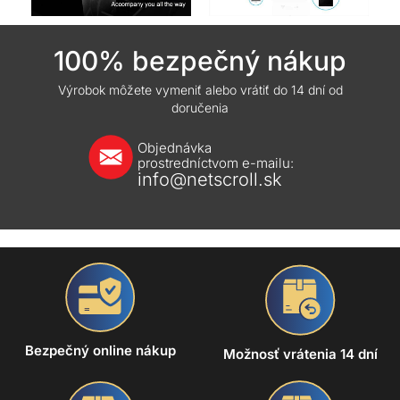
100% bezpečný nákup
Výrobok môžete vymeniť alebo vrátiť do 14 dní od
doručenia
Objednávka
prostredníctvom e-mailu:
info@netscroll.sk
Bezpečný online nákup
Možnosť vrátenia 14 dní