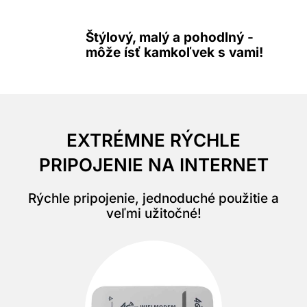
Štýlový, malý a pohodlný -
môže ísť kamkoľvek s vami!
EXTRÉMNE RÝCHLE
PRIPOJENIE NA INTERNET
Rýchle pripojenie, jednoduché použitie a
veľmi užitočné!