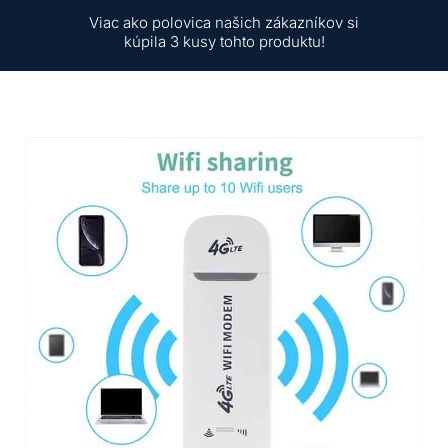
Viac ako polovica našich zákazníkov si
kúpila 3 kusy tohto produktu!