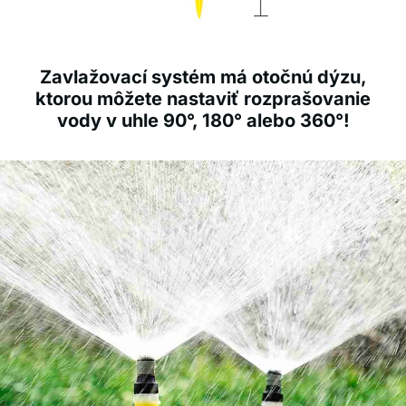
Zavlažovací systém má otočnú dýzu,
ktorou môžete nastaviť rozprašovanie
vody v uhle 90°, 180° alebo 360°!