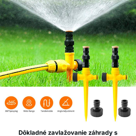
Dôkladné zavlažovanie záhrady s