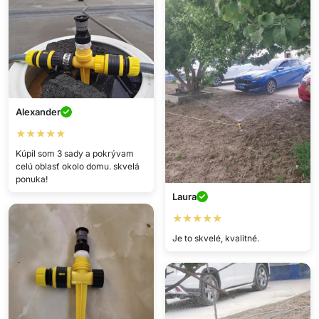
Alexander
★★★★★
Kúpil som 3 sady a pokrývam
celú oblasť okolo domu. skvelá
ponuka!
Laura
★★★★★
Je to skvelé, kvalitné.