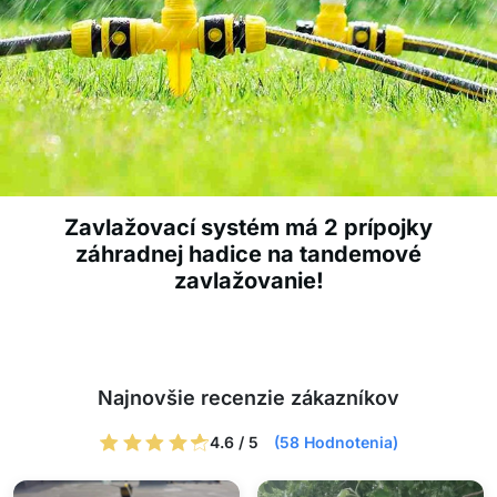
Zavlažovací systém má 2 prípojky
záhradnej hadice na tandemové
zavlažovanie!
Najnovšie recenzie zákazníkov
4.6 / 5
(58 Hodnotenia)