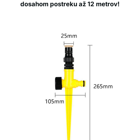
dosahom postreku až 12 metrov!