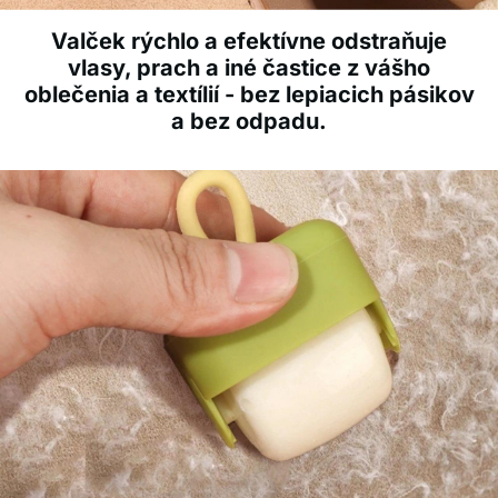
Valček rýchlo a efektívne odstraňuje
vlasy, prach a iné častice z vášho
oblečenia a textílií - bez lepiacich pásikov
a bez odpadu.