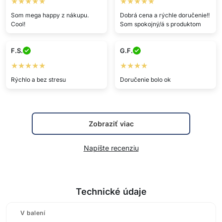
★★★★★
★★★★★
Som mega happy z nákupu.
Dobrá cena a rýchle doručenie!!
Cool!
Som spokojný/á s produktom
F.S.
G.F.
★★★★★
★★★★
Rýchlo a bez stresu
Doručenie bolo ok
Zobraziť viac
Napíšte recenziu
Technické údaje
V balení