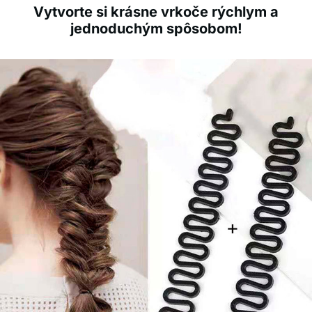
Vytvorte si krásne vrkoče rýchlym a
jednoduchým spôsobom!