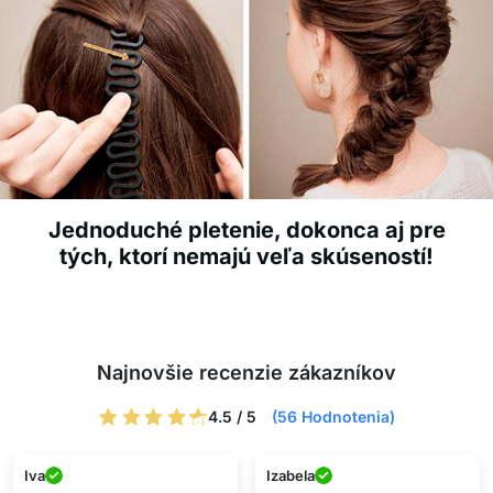
Jednoduché pletenie, dokonca aj pre
tých, ktorí nemajú veľa skúseností!
Najnovšie recenzie zákazníkov
4.5 / 5
(56 Hodnotenia)
Iva
Izabela