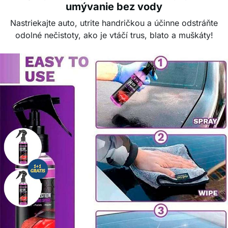
umývanie bez vody
Nastriekajte auto, utrite handričkou a účinne odstráňte
odolné nečistoty, ako je vtáčí trus, blato a muškáty!