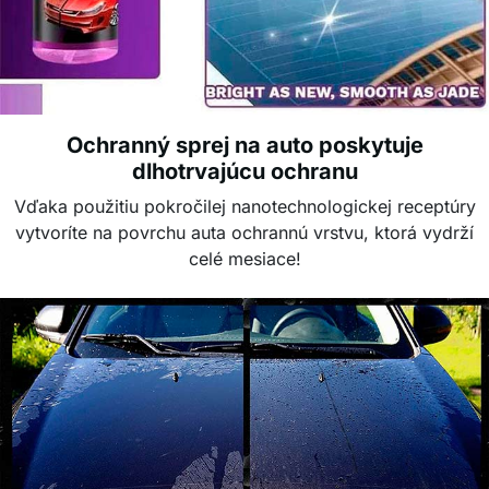
Ochranný sprej na auto poskytuje
dlhotrvajúcu ochranu
Vďaka použitiu pokročilej nanotechnologickej receptúry
vytvoríte na povrchu auta ochrannú vrstvu, ktorá vydrží
celé mesiace!