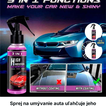
Sprej na umývanie auta uľahčuje jeho