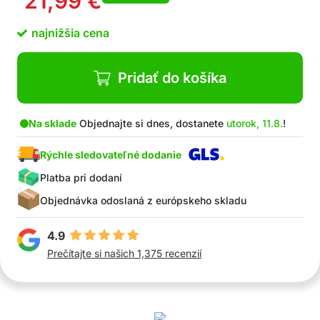
21,99
€
najnižšia cena
Pridať do košíka
Na sklade
Objednajte si dnes, dostanete
utorok, 11.8.
!
Rýchle sledovateľné dodanie
Platba pri dodaní
Objednávka odoslaná z európskeho skladu
4.9
Prečítajte si našich 1,375 recenzií