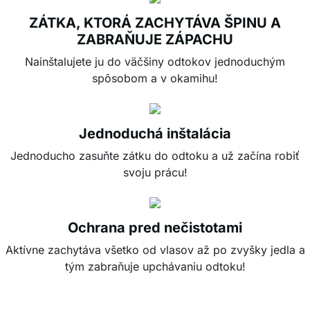
ZÁTKA, KTORÁ ZACHYTÁVA ŠPINU A
ZABRAŇUJE ZÁPACHU
Nainštalujete ju do väčšiny odtokov jednoduchým
spôsobom a v okamihu!
Jednoduchá inštalácia
Jednoducho zasuňte zátku do odtoku a už začína robiť
svoju prácu!
Ochrana pred nečistotami
Aktívne zachytáva všetko od vlasov až po zvyšky jedla a
tým zabraňuje upchávaniu odtoku!