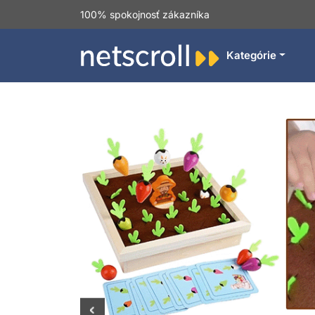
100% spokojnosť zákazníka
Kategórie