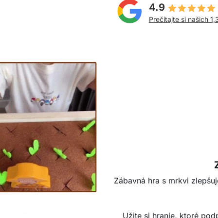
4.9
Prečítajte si našich 1,
Zábavná hra s mrkvi zlepšu
Užite si hranie, ktoré po