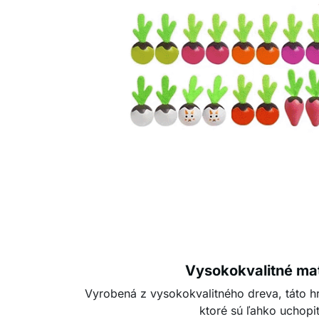
Vysokokvalitné mat
Vyrobená z vysokokvalitného dreva, táto h
ktoré sú ľahko uchopit