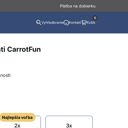
Platba na dobierku
0
Vyhľadávanie
Kontakt
Košík
i CarrotFun
nosti
Najlepšia voľba
2x
3x