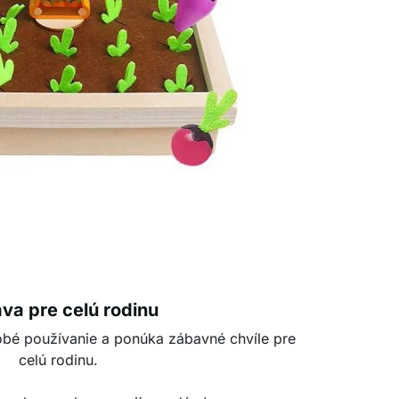
va pre celú rodinu
obé používanie a ponúka zábavné chvíle pre
celú rodinu.