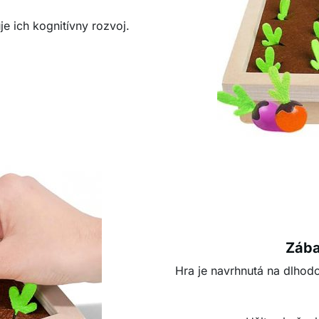
e ich kognitívny rozvoj.
Zába
Hra je navrhnutá na dlhod