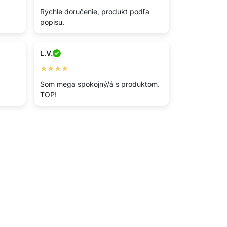
Rýchle doručenie, produkt podľa
popisu.
L.V.
★★★★
.
Som mega spokojný/á s produktom.
TOP!