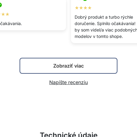
★★★★
★★★
Dobrý produkt a turbo rýchle
čakávania.
doručenie. Splnilo očakávania!
by som videl/a viac podobnýc
modelov v tomto shope.
Zobraziť viac
Napíšte recenziu
Technické údaje