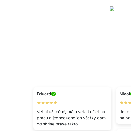
Eduard
Nicol
★★★★★
★★
Veľmi užitočné, mám veľa košieľ na
Je to
prácu a jednoducho ich všetky dám
na ba
do skrine práve takto