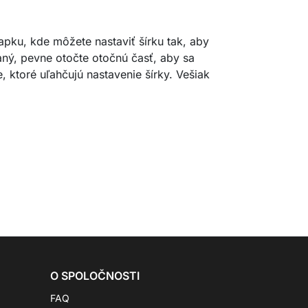
apku, kde môžete nastaviť šírku tak, aby
aný, pevne otočte otočnú časť, aby sa
, ktoré uľahčujú nastavenie šírky. Vešiak
O SPOLOČNOSTI
FAQ