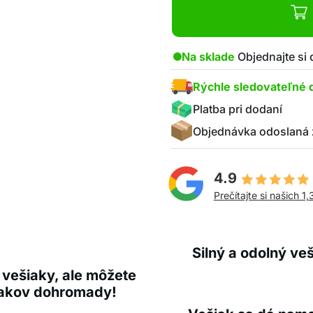
Na sklade
Objednajte si
Rýchle sledovateľné 
Platba pri dodaní
Objednávka odoslaná 
4.9
Prečítajte si našich 1,
Silný a odolný ve
 vešiaky, ale môžete
iakov dohromady!