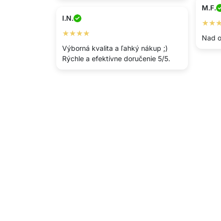
M.F.
I.N.
★★
★★★★
Nad o
Výborná kvalita a ľahký nákup ;)
Rýchle a efektívne doručenie 5/5.