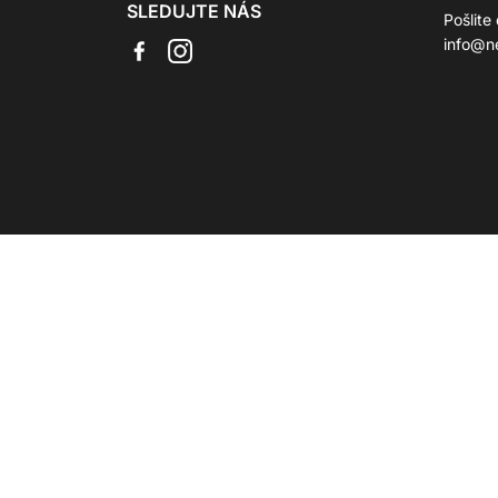
SLEDUJTE NÁS
Pošlite
info@ne