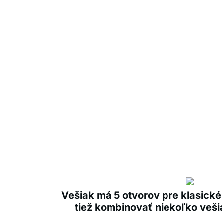
Vešiak má 5 otvorov pre klasické
tiež kombinovať niekoľko veš