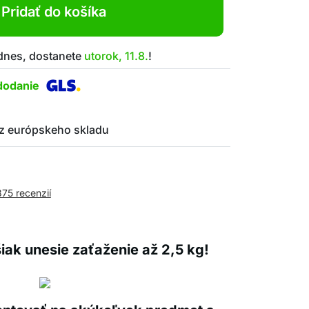
Pridať do košíka
 dnes, dostanete
utorok, 11.8.
!
dodanie
z európskeho skladu
375 recenzií
šiak unesie zaťaženie až 2,5 kg!