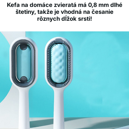
Kefa na domáce zvieratá má 0,8 mm dlhé
štetiny, takže je vhodná na česanie
rôznych dĺžok srsti!