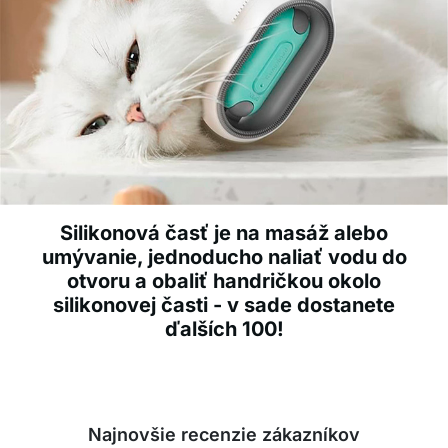
Silikonová časť je na masáž alebo
umývanie, jednoducho naliať vodu do
otvoru a obaliť handričkou okolo
silikonovej časti - v sade dostanete
ďalších 100!
Najnovšie recenzie zákazníkov