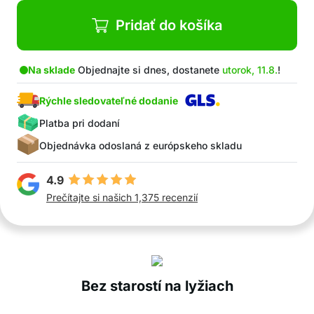
Pridať do košíka
Na sklade
Objednajte si dnes, dostanete
utorok, 11.8.
!
Rýchle sledovateľné dodanie
Platba pri dodaní
Objednávka odoslaná z európskeho skladu
4.9
Prečítajte si našich 1,375 recenzií
Bez starostí na lyžiach