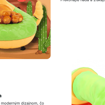
a
 a moderným dizajnom, čo