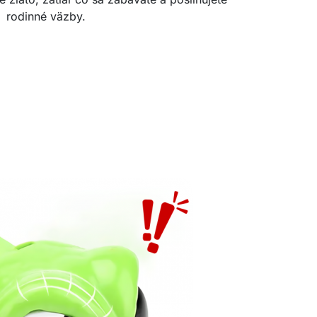
rodinné väzby.