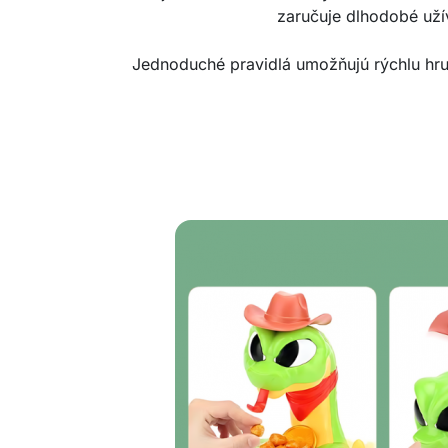
zaručuje dlhodobé uží
Jednoduché pravidlá umožňujú rýchlu hru,