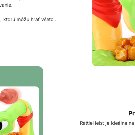
vanie.
 ktorú môžu hrať všetci.
Pr
RattleHeist je ideálna na