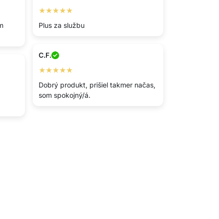
★★★★★
ím
Plus za službu
C.F.
★★★★★
Dobrý produkt, prišiel takmer načas,
som spokojný/á.