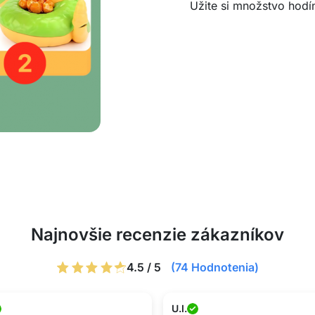
Užite si množstvo hodín
Najnovšie recenzie zákazníkov
4.5 / 5
(74 Hodnotenia)
U.I.