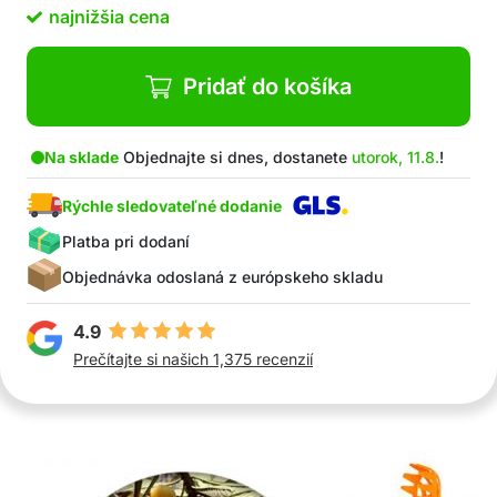
najnižšia cena
Pridať do košíka
Na sklade
Objednajte si dnes, dostanete
utorok, 11.8.
!
Rýchle sledovateľné dodanie
Platba pri dodaní
Objednávka odoslaná z európskeho skladu
4.9
Prečítajte si našich 1,375 recenzií