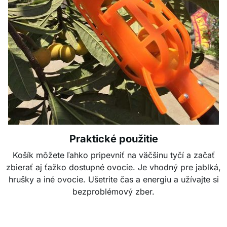
Praktické použitie
Košík môžete ľahko pripevniť na väčšinu tyčí a začať
zbierať aj ťažko dostupné ovocie. Je vhodný pre jablká,
hrušky a iné ovocie. Ušetrite čas a energiu a užívajte si
bezproblémový zber.