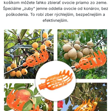
košíkom môžete ľahko zbierať ovocie priamo zo zeme.
Špeciálne „zuby“ jemne oddelia ovocie od konárov, bez
poškodenia. To robí zber rýchlejším, bezpečnejším a
efektívnejším.