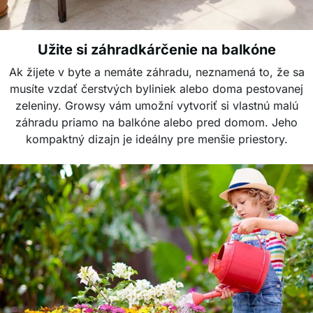
Užite si záhradkárčenie na balkóne
Ak žijete v byte a nemáte záhradu, neznamená to, že sa
musíte vzdať čerstvých byliniek alebo doma pestovanej
zeleniny. Growsy vám umožní vytvoriť si vlastnú malú
záhradu priamo na balkóne alebo pred domom. Jeho
kompaktný dizajn je ideálny pre menšie priestory.