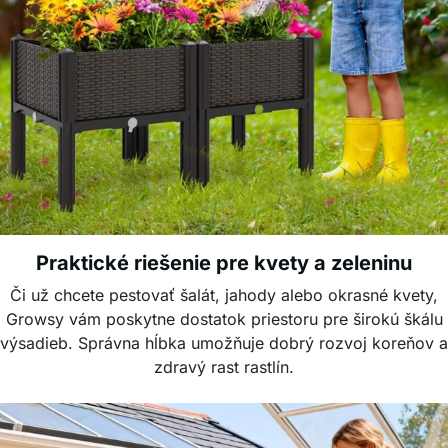
Praktické riešenie pre kvety a zeleninu
Či už chcete pestovať šalát, jahody alebo okrasné kvety,
Growsy vám poskytne dostatok priestoru pre širokú škálu
výsadieb. Správna hĺbka umožňuje dobrý rozvoj koreňov a
zdravý rast rastlín.