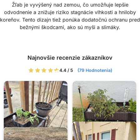
Žľab je vyvýšený nad zemou, čo umožňuje lepšie
odvodnenie a znižuje riziko stagnácie vlhkosti a hniloby
koreňov. Tento dizajn tiež ponúka dodatočnú ochranu pred
bežnými škodcami, ako sú myši a slimáky.
Najnovšie recenzie zákazníkov
4.4 / 5
(79 Hodnotenia)