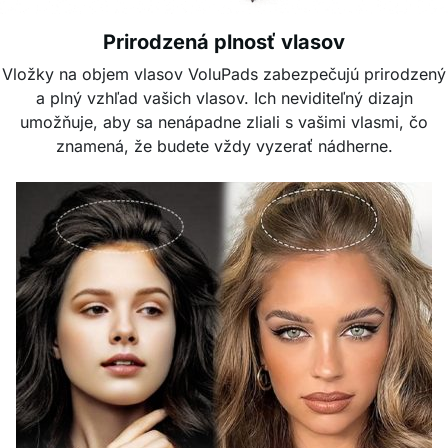
Prirodzená plnosť vlasov
Vložky na objem vlasov VoluPads zabezpečujú prirodzený
a plný vzhľad vašich vlasov. Ich neviditeľný dizajn
umožňuje, aby sa nenápadne zliali s vašimi vlasmi, čo
znamená, že budete vždy vyzerať nádherne.