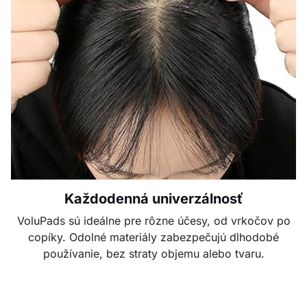
Každodenná univerzálnosť
VoluPads sú ideálne pre rôzne účesy, od vrkočov po
copíky. Odolné materiály zabezpečujú dlhodobé
používanie, bez straty objemu alebo tvaru.