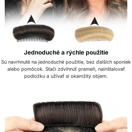
Jednoduché a rýchle použitie
Sú navrhnuté na jednoduché použitie, bez ďalších sponiek
alebo pomôcok. Stačí zdvihnúť prameň, nainštalovať
podložku a užívať si okamžitý objem.