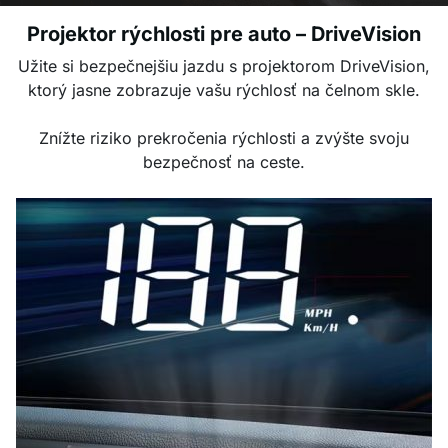
Projektor rýchlosti pre auto – DriveVision
Užite si bezpečnejšiu jazdu s projektorom DriveVision,
ktorý jasne zobrazuje vašu rýchlosť na čelnom skle.
Znížte riziko prekročenia rýchlosti a zvýšte svoju
bezpečnosť na ceste.