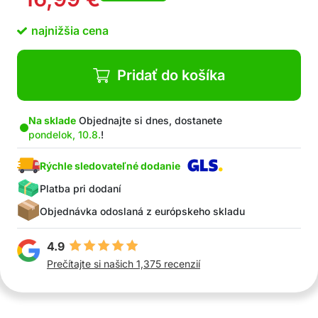
najnižšia cena
Pridať do košíka
Na sklade
Objednajte si dnes, dostanete
pondelok, 10.8.
!
Rýchle sledovateľné dodanie
Platba pri dodaní
Objednávka odoslaná z európskeho skladu
4.9
Prečítajte si našich 1,375 recenzií