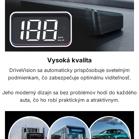
Vysoká kvalita
DriveVision sa automaticky prispôsobuje svetelným
podmienkam, čo zabezpečuje optimálnu viditeľnosť.
Jeho moderný dizajn sa bez problémov hodí do každého
auta, čo ho robí praktickým a atraktívnym.