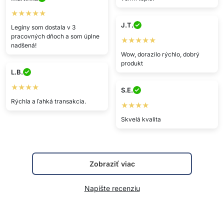
★★★★★
J.T.
Legíny som dostala v 3
pracovných dňoch a som úplne
★★★★★
nadšená!
Wow, dorazilo rýchlo, dobrý
produkt
L.B.
★★★★
S.E.
Rýchla a ľahká transakcia.
★★★★
Skvelá kvalita
Zobraziť viac
Napíšte recenziu