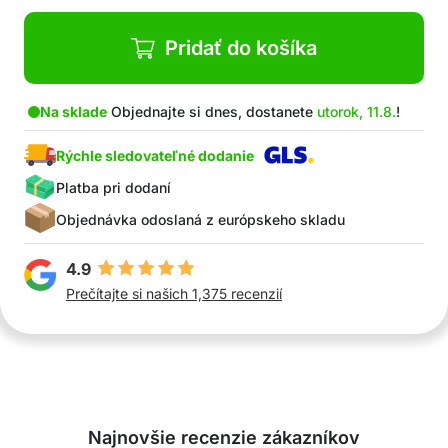
Pridať do košíka
Na sklade
Objednajte si dnes, dostanete
utorok, 11.8.
!
Rýchle sledovateľné dodanie
Platba pri dodaní
Objednávka odoslaná z európskeho skladu
4.9
Prečítajte si našich 1,375 recenzií
Najnovšie recenzie zákazníkov