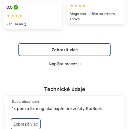
★★★★
O.O.
Mega cool, určite objednám
★★★★
znova
Páči sa mi ;)
Zobraziť viac
Napíšte recenziu
Technické údaje
Sada obsahuje:
1x pero a 5x magická náplň pre zošity KidBook
Zobraziť viac