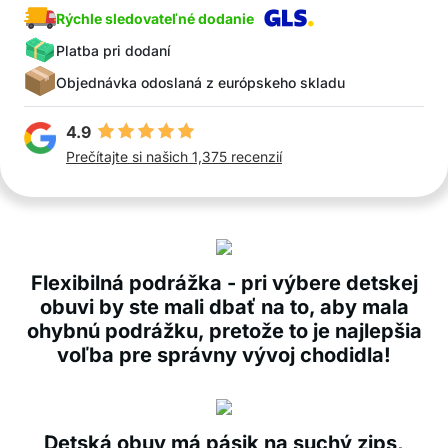
Rýchle sledovateľné dodanie
Platba pri dodaní
Objednávka odoslaná z európskeho skladu
4.9
Prečítajte si našich 1,375 recenzií
Flexibilná podrážka - pri výbere detskej
obuvi by ste mali dbať na to, aby mala
ohybnú podrážku, pretože to je najlepšia
voľba pre správny vývoj chodidla!
Detská obuv má pásik na suchý zips,