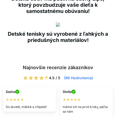
ktorý povzbudzuje vaše dieťa k
samostatnému obúvaniu!
Detské tenisky sú vyrobené z ľahkých a
priedušných materiálov!
Najnovšie recenzie zákazníkov
4.5 / 5
(86 Hodnotenia)
Sasha
Stella
★★★★★
★★★★★
Sú skvelé, mäkké a chlpaté!
máme ich na prvé kroky, páčia
sa nám