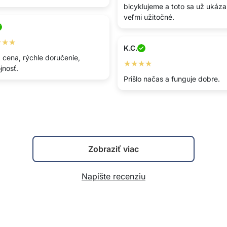
bicyklujeme a toto sa už ukáza
veľmi užitočné.
★★★
K.C.
 cena, rýchle doručenie,
★★★★
jnosť.
Prišlo načas a funguje dobre.
Zobraziť viac
Napíšte recenziu