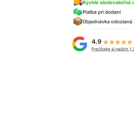
Rýchle sledovateľné 
Platba pri dodaní
Objednávka odoslaná 
4.9
Prečítajte si našich 1,