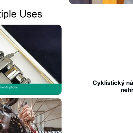
Cyklistický ná
nehr