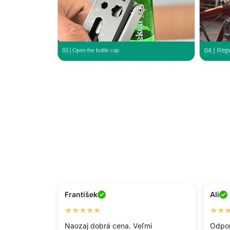
František
Ali
★★★★★
★★
Naozaj dobrá cena. Veľmi
Odpor