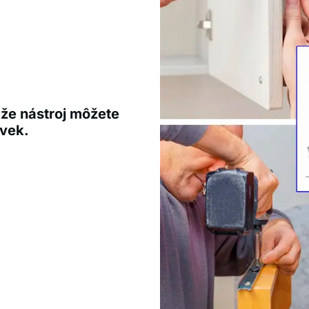
že nástroj môžete
vek.