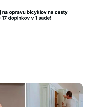
j na opravu bicyklov na cesty
 17 doplnkov v 1 sade!