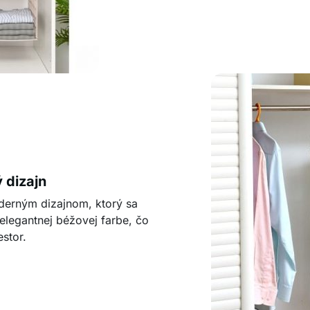
 dizajn
oderným dizajnom, ktorý sa
 elegantnej béžovej farbe, čo
estor.