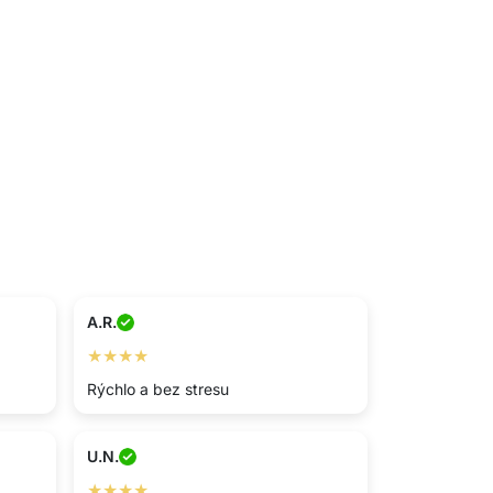
A.R.
★★★★
Rýchlo a bez stresu
U.N.
★★★★