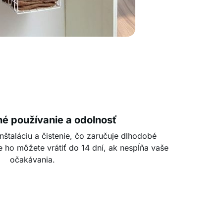
é používanie a odolnosť
nštaláciu a čistenie, čo zaručuje dlhodobé
 ho môžete vrátiť do 14 dní, ak nespĺňa vaše
očakávania.