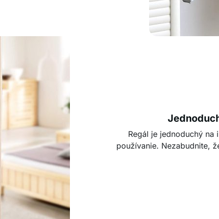
Jednoduch
Regál je jednoduchý na i
používanie. Nezabudnite, že