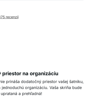
375 recenzií
priestor na organizáciu
nie prináša dodatočný priestor vašej šatníku,
 jednoduchú organizáciu. Vaša skriňa bude
 uprataná a prehľadná!