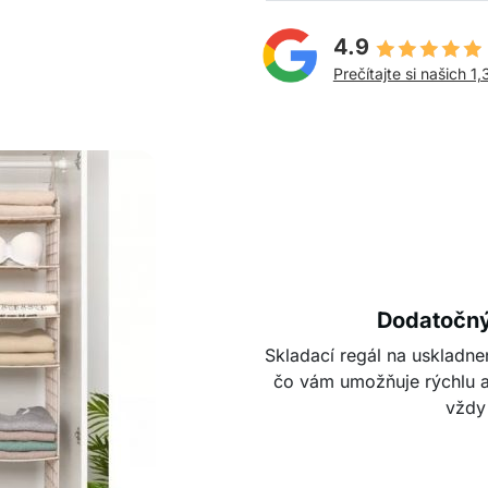
4.9
Prečítajte si našich 1,
Dodatočný 
Skladací regál na uskladne
čo vám umožňuje rýchlu a
vždy