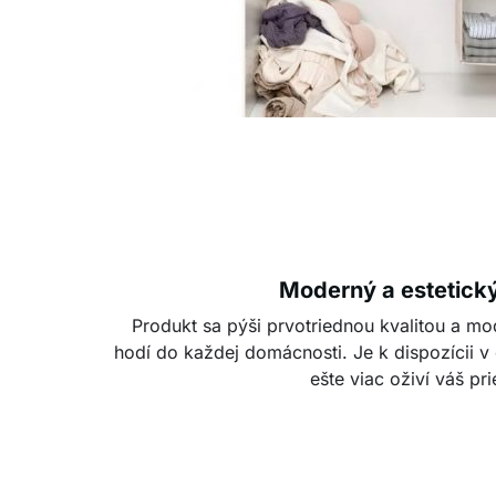
Moderný a estetický
Produkt sa pýši prvotriednou kvalitou a m
hodí do každej domácnosti. Je k dispozícii v
ešte viac oživí váš pri