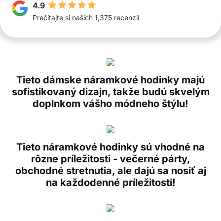
4.9
Prečítajte si našich 1,375 recenzií
Tieto dámske náramkové hodinky majú
sofistikovaný dizajn, takže budú skvelým
doplnkom vášho módneho štýlu!
Tieto náramkové hodinky sú vhodné na
rôzne príležitosti - večerné párty,
obchodné stretnutia, ale dajú sa nosiť aj
na každodenné príležitosti!