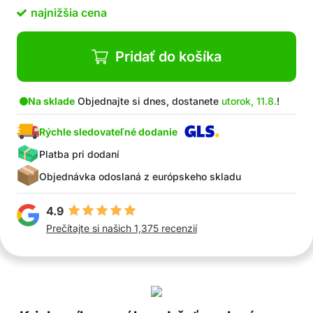
najnižšia cena
Pridať do košíka
Na sklade
Objednajte si dnes, dostanete
utorok, 11.8.
!
Rýchle sledovateľné dodanie
Platba pri dodaní
Objednávka odoslaná z európskeho skladu
4.9
Prečítajte si našich 1,375 recenzií