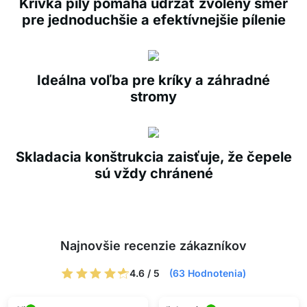
Krivka píly pomáha udržať zvolený smer
pre jednoduchšie a efektívnejšie pílenie
Ideálna voľba pre kríky a záhradné
stromy
Skladacia konštrukcia zaisťuje, že čepele
sú vždy chránené
Najnovšie recenzie zákazníkov
4.6 / 5
(63 Hodnotenia)