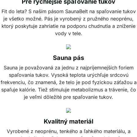
Pre rýchlejšie spaľovanie tukov
Fit do leta? S naším pásom SaunaBelt na spaľovanie tukov
je všetko možné. Pás je vyrobený z pružného neoprénu,
ktorý poskytuje zahriatie na podporu chudnutia a zníženie
vody v tele.
Sauna pás
Sauna je považovaná za jednu z najpríjemnejších foriem
spaľovania tukov. Vysoká teplota urýchľuje srdcovú
frekvenciu, čo znamená, že telo je pod fyzickou záťažou a
spaľuje kalórie. Tiež stimuluje metabolizmus a trávenie, čo
je veľmi dôležité pre spaľovanie tukov.
Kvalitný materiál
Vyrobené z neoprénu, tenkého a ľahkého materiálu, a