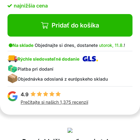
efektom
najnižšia cena
Pridať do košíka
Na sklade
Objednajte si dnes, dostanete
utorok, 11.8.
!
Rýchle sledovateľné dodanie
Platba pri dodaní
Objednávka odoslaná z európskeho skladu
4.9
Prečítajte si našich 1,375 recenzií