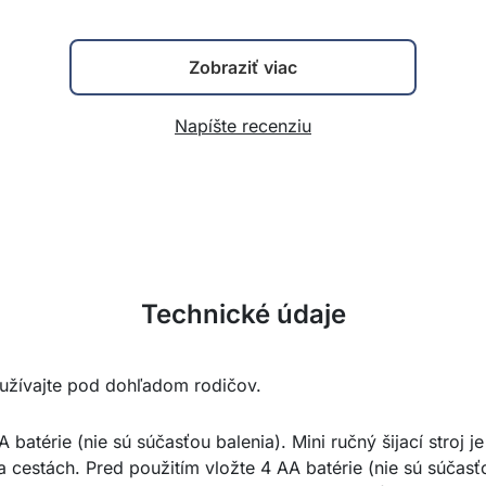
Zobraziť viac
Napíšte recenziu
Technické údaje
užívajte pod dohľadom rodičov.
atérie (nie sú súčasťou balenia). Mini ručný šijací stroj je
cestách. Pred použitím vložte 4 AA batérie (nie sú súčasťo