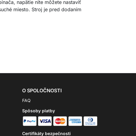
spínača, napätie nite môžete nastaviť
suché miesto. Stroj je pred dodaním
O SPOLOČNOSTI
FAQ
Spôsoby platby
Certifikáty bezpečnosti