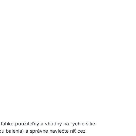
 ľahko použiteľný a vhodný na rýchle šitie
u balenia) a správne navlečte niť cez