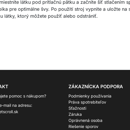
Umiestnite látku pod prítlačnú pätku a začnite šiť stlačením 
 pre optimálne švy. Po použití stroj vypnite a uložte na 
látky, ktorý môžete použiť alebo odstrániť.
AKT
ZÁKAZNÍCKA PODPORA
ujete pomoc s nákupom?
Podmienky používania
Práva spotrebiteľov
 e-mail na adresu:
Sťažnosti
tscroll.sk
Záruka
Oprávnená osoba
Riešenie sporov