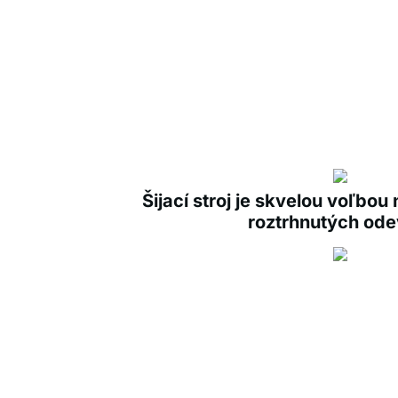
Šijací stroj je skvelou voľbou
roztrhnutých ode