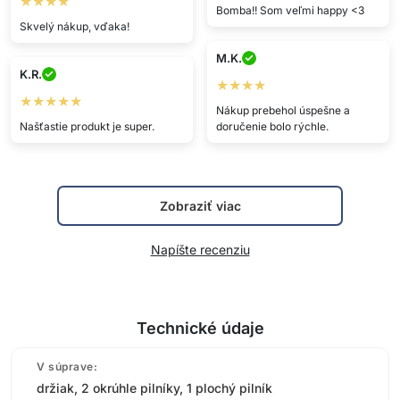
★★★★
Bomba!! Som veľmi happy <3
Skvelý nákup, vďaka!
M.K.
K.R.
★★★★
★★★★★
Nákup prebehol úspešne a
Našťastie produkt je super.
doručenie bolo rýchle.
Zobraziť viac
Napíšte recenziu
Technické údaje
V súprave:
držiak, 2 okrúhle pilníky, 1 plochý pilník