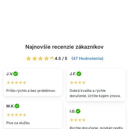
Najnovšie recenzie zákazníkov
4.5 / 5
(47 Hodnotenia)
J.V.
J.F.
★★★★★
★★★★
Prišlo rýchlo a bez problémov.
Dobrá kvalita a rýchle
doručenie. Určite kúpim znova.
M.K.
I.G.
★★★★★
★★★★
Plus za službu
Rýchle doručenie, produkt podľa