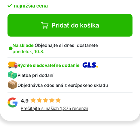
najnižšia cena
Pridať do košíka
Na sklade
Objednajte si dnes, dostanete
pondelok, 10.8.
!
Rýchle sledovateľné dodanie
Platba pri dodaní
Objednávka odoslaná z európskeho skladu
4.9
Prečítajte si našich 1,375 recenzií