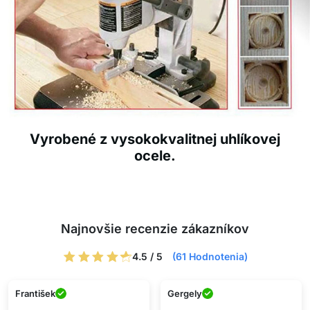
Vyrobené z vysokokvalitnej uhlíkovej
ocele.
Najnovšie recenzie zákazníkov
4.5 / 5
(61 Hodnotenia)
František
Gergely