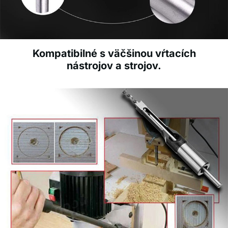
Kompatibilné s väčšinou vŕtacích
nástrojov a strojov.