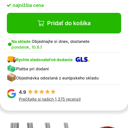
najnižšia cena
Pridať do košíka
Na sklade
Objednajte si dnes, dostanete
pondelok, 10.8.
!
Rýchle sledovateľné dodanie
Platba pri dodaní
Objednávka odoslaná z európskeho skladu
4.9
Prečítajte si našich 1,375 recenzií