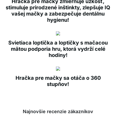
Hračka pre mačky zmierňuje úzkosť,
stimuluje prirodzené inštinkty, zlepšuje IQ
vašej mačky a zabezpečuje dentálnu
hygienu!
Svietiaca loptička a loptičky s mačacou
mätou podporia hru, ktorá vydrží celé
hodiny!
Hračka pre mačky sa otáča o 360
stupňov!
Najnovšie recenzie zákazníkov